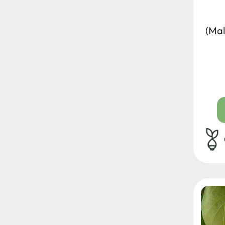
(Mal
rad