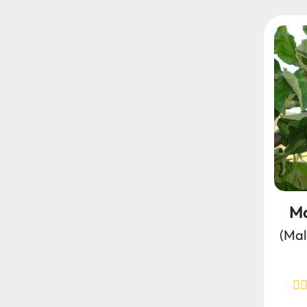
Ma
(Mal