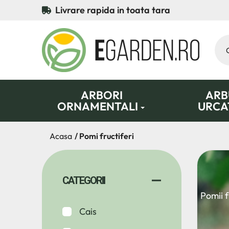
Livrare rapida in toata tara
ARBORI
ARBU
ORNAMENTALI
URCA
Acasa
Pomi fructiferi
CATEGORII
Pomii f
Cais