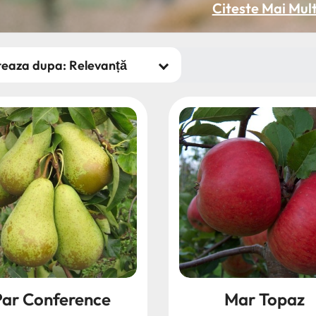
Citeste Mai Mul
Par Conference
Mar Topaz