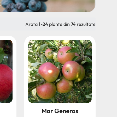
t
Arata
1-24
plante din
74
rezultate
Mar Generos