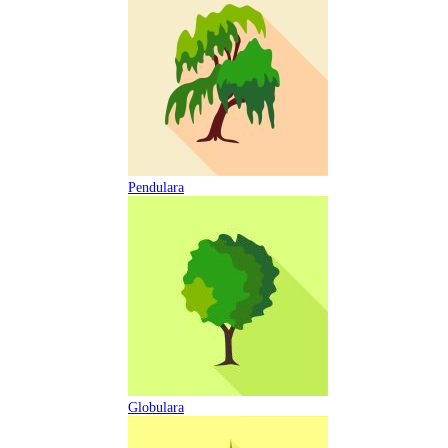
Pendulara
Globulara