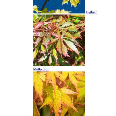
Galben
Multicolor