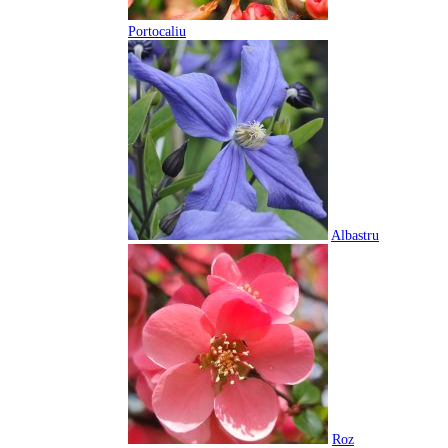
Portocaliu
Albastru
Roz