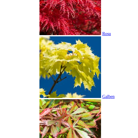
Rosu
Galben