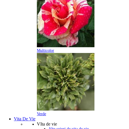
Multicolor
Verde
Vita De Vie
VIta de vie
Alte soiuri de vita de vie