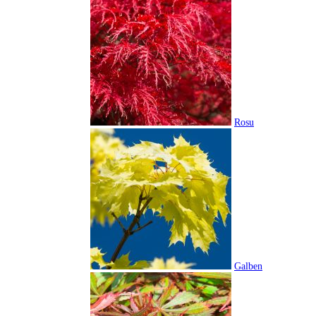
Rosu
Galben