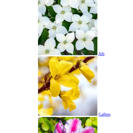
Alb
Galben