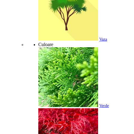
Vaza
Culoare
Verde