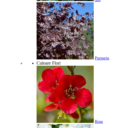
Purpuriu
Culoare Flori
Rosu