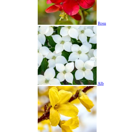
Rosu
Alb