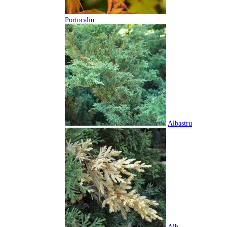
Portocaliu
Albastru
Alb