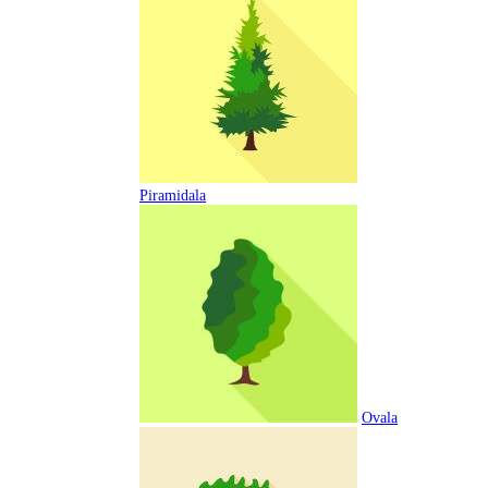
Piramidala
Ovala