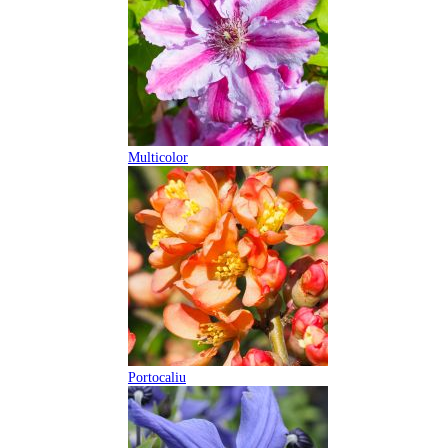
Multicolor
Portocaliu