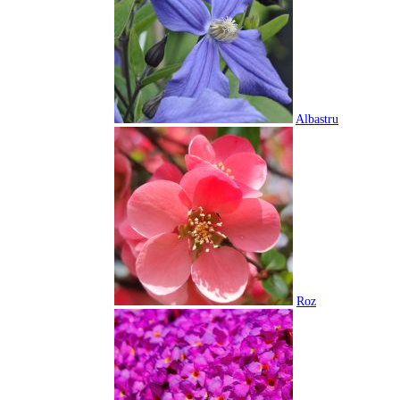
Albastru
Roz