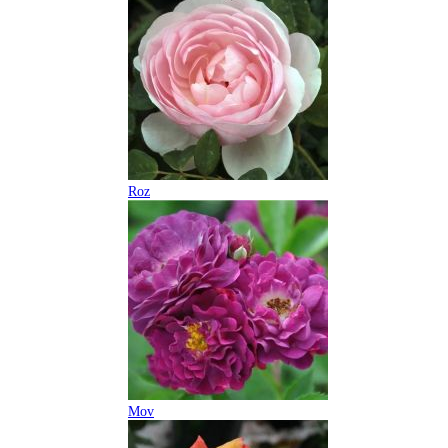
Roz
Mov