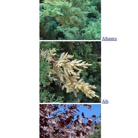
Albastru
Alb