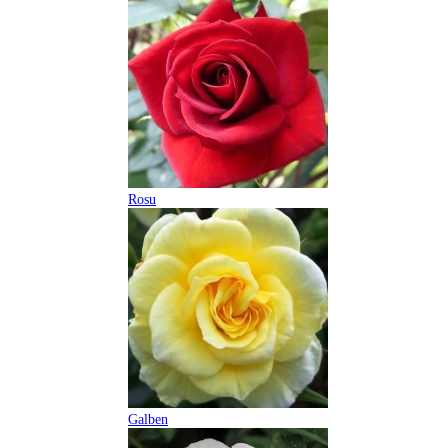
Rosu
Galben