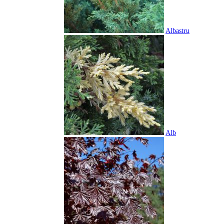
Albastru
Alb