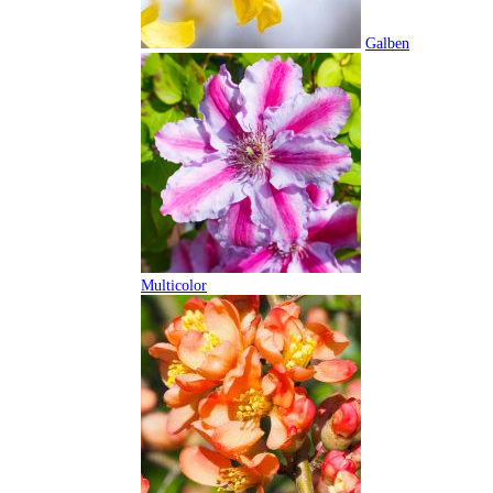
Galben
Multicolor