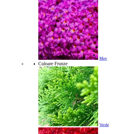
Mov
Culoare Frunze
Verde