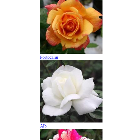
Portocaliu
Alb