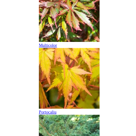
Multicolor
Portocaliu