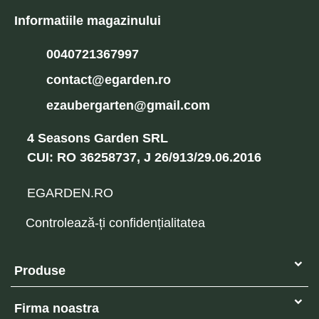
Informatiile magazinului
0040721367997
contact@egarden.ro
ezaubergarten@gmail.com
4 Seasons Garden SRL
CUI: RO 36258737, J 26/913/29.06.2016
EGARDEN.RO
Controlează-ți confidențialitatea
Produse
Firma noastra