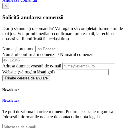
Anulează comanda
×
Solicită anularea comenzii
Doriți să anulați o comandă? Vă rugăm să completați formularul de
mai jos. Veți primi imediat o confirmare prin e-mail, iar echipa
noastră va fi notificată în același timp.
Nume și prenume
Numărul confirmării comenzii / Numărul comenzii
Adresa dumneavoastră de e-mail
Website (vă rugăm lăsați gol)
Trimite cererea de anulare
Newsletter
Newsletter
Te poti dezabona in orice moment. Pentru aceasta te rugam sa
folosesti informatiile noastre de contact din nota legala.