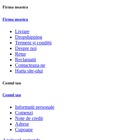
Firma noastra
Firma noastra
Livrare
Dropshipping
Termeni și condiții
Despre noi
Retur
Reclamatii
Contacteaza-ne
Harta site-ului
Contul tau
Contul tau
Informatii personale
Comenzi
Note de credit
Adrese
Cupoane