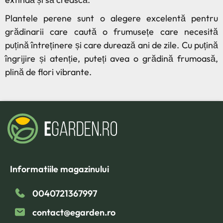
Plantele perene sunt o alegere excelentă pentru
grădinarii care caută o frumusețe care necesită
puțină întreținere și care durează ani de zile. Cu puțină
îngrijire și atenție, puteți avea o grădină frumoasă,
plină de flori vibrante.
Informatiile magazinului
0040721367997
contact@egarden.ro