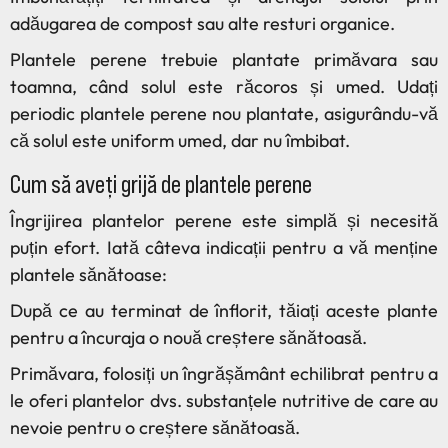
adăugarea de compost sau alte resturi organice.
Plantele perene trebuie plantate primăvara sau
toamna, când solul este răcoros și umed. Udați
periodic plantele perene nou plantate, asigurându-vă
că solul este uniform umed, dar nu îmbibat.
Cum să aveți grijă de plantele perene
Îngrijirea plantelor perene este simplă și necesită
puțin efort. Iată câteva indicații pentru a vă menține
plantele sănătoase:
După ce au terminat de înflorit, tăiați aceste plante
pentru a încuraja o nouă creștere sănătoasă.
Primăvara, folosiți un îngrășământ echilibrat pentru a
le oferi plantelor dvs. substanțele nutritive de care au
nevoie pentru o creștere sănătoasă.