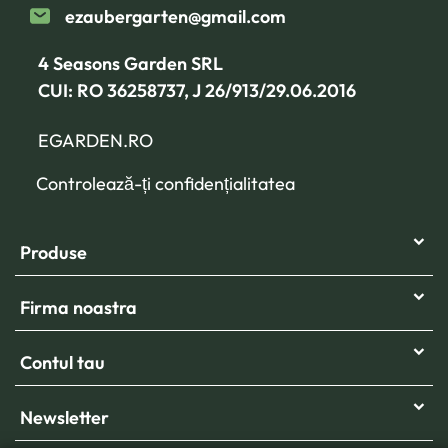
ezaubergarten@gmail.com
4 Seasons Garden SRL
CUI: RO 36258737, J 26/913/29.06.2016
EGARDEN.RO
Controlează-ți confidențialitatea
Produse
Firma noastra
Contul tau
Newsletter