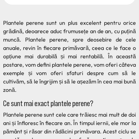
Plantele perene sunt un plus excelent pentru orice
grădină, deoarece aduc frumusețe an de an, cu puțină
muncă. Plantele perene, spre deosebire de cele
anuale, revin în fiecare primăvară, ceea ce le face o
opțiune mai durabilă și mai rentabilă. În această
postare, vom defini plantele perene, vom oferi câteva
exemple și vom oferi sfaturi despre cum să le
cultivăm, să le îngrijim și să le așezăm în cea mai bună
zonă.
Ce sunt mai exact plantele perene?
Plantele perene sunt cele care trăiesc mai mult de doi
ani și înfloresc în fiecare an. În timpul iernii, ele mor la
pământ și răsar din rădăcini primăvara. Acest ciclu se