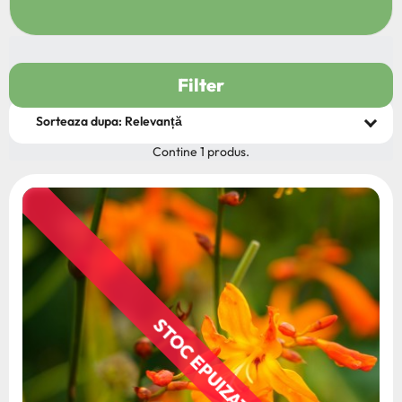
Filter
Contine 1 produs.
STOC EPUIZAT