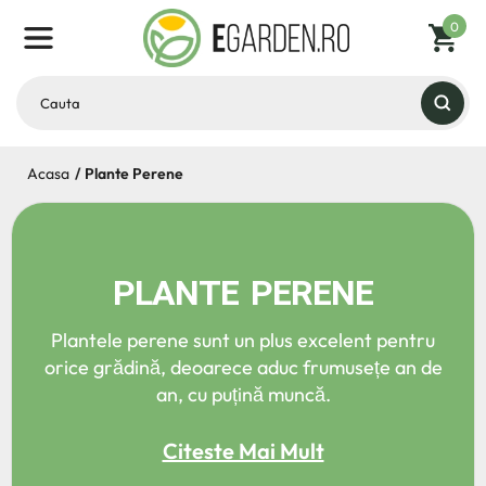
0
Acasa
Plante Perene
PLANTE PERENE
Plantele perene sunt un plus excelent pentru
orice grădină, deoarece aduc frumusețe an de
an, cu puțină muncă.
Citeste Mai Mult