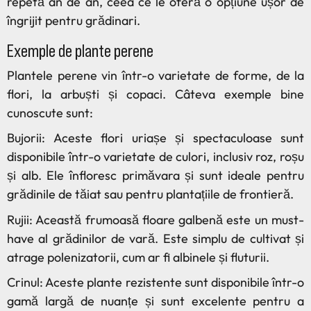
repetă an de an, ceea ce le oferă o opțiune ușor de
îngrijit pentru grădinari.
Exemple de plante perene
Plantele perene vin într-o varietate de forme, de la
flori, la arbuști și copaci. Câteva exemple bine
cunoscute sunt:
Bujorii: Aceste flori uriașe și spectaculoase sunt
disponibile într-o varietate de culori, inclusiv roz, roșu
și alb. Ele înfloresc primăvara și sunt ideale pentru
grădinile de tăiat sau pentru plantațiile de frontieră.
Rujii: Această frumoasă floare galbenă este un must-
have al grădinilor de vară. Este simplu de cultivat și
atrage polenizatorii, cum ar fi albinele și fluturii.
Crinul: Aceste plante rezistente sunt disponibile într-o
gamă largă de nuanțe și sunt excelente pentru a