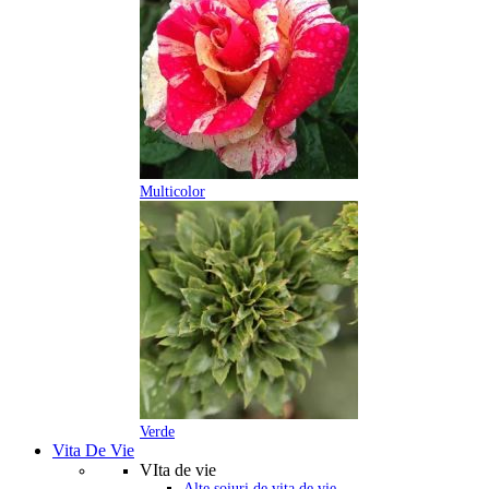
Multicolor
Verde
Vita De Vie
VIta de vie
Alte soiuri de vita de vie