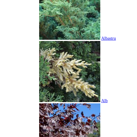
Albastru
Alb