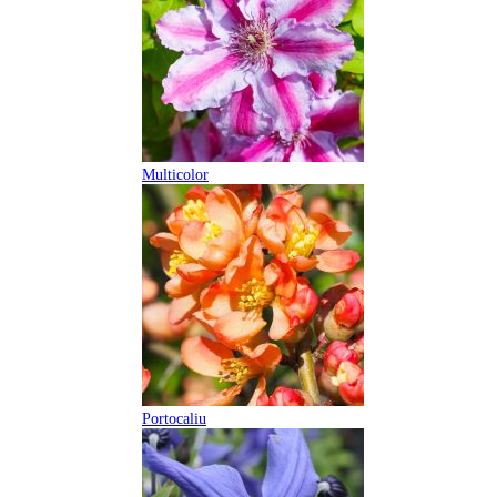
Multicolor
Portocaliu