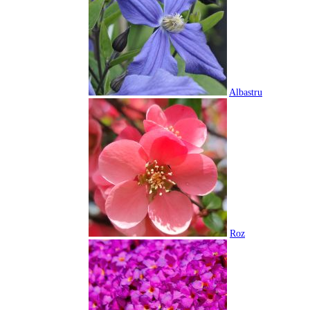
Albastru
Roz