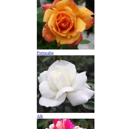
Portocaliu
Alb