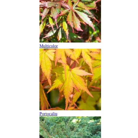
Multicolor
Portocaliu