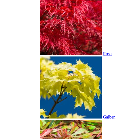
Rosu
Galben