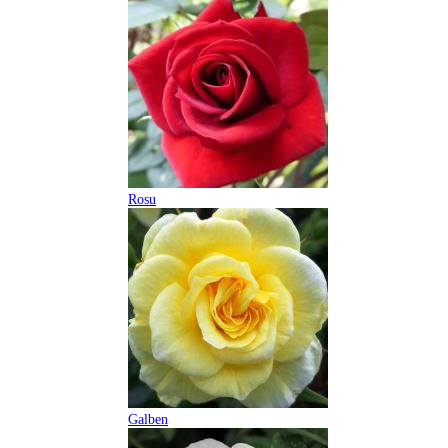
Rosu
Galben