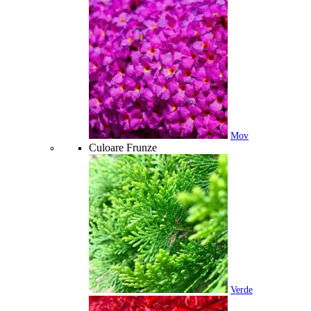
Mov
Culoare Frunze
Verde