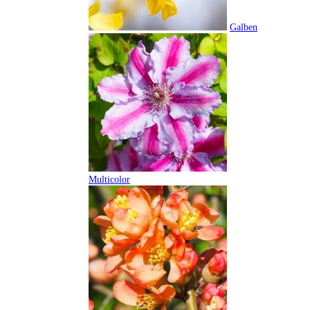
Galben
Multicolor