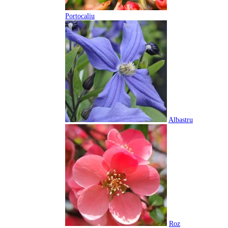
Portocaliu
Albastru
Roz