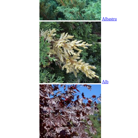
Albastru
Alb