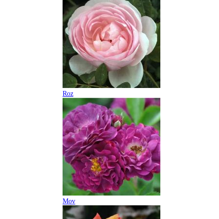
Roz
Mov