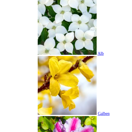
Alb
Galben