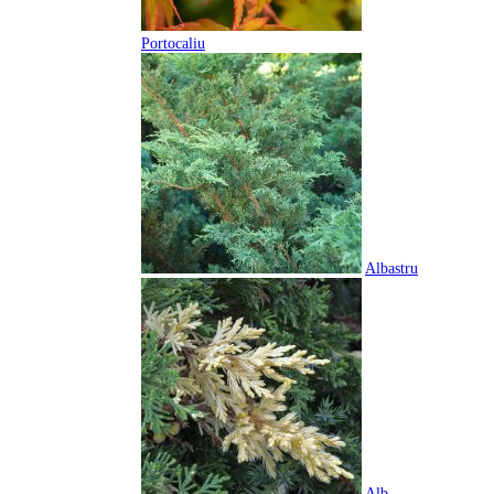
Portocaliu
Albastru
Alb