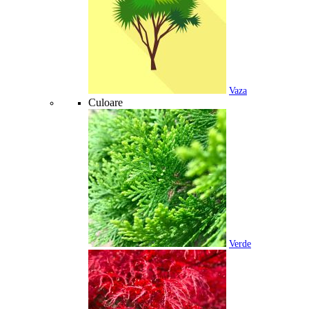
Vaza
Culoare
Verde