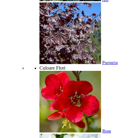
Purpuriu
Culoare Flori
Rosu