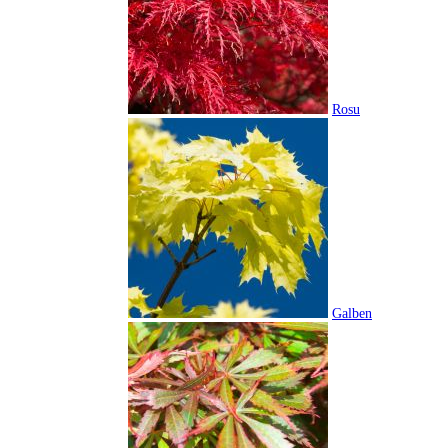
Rosu
Galben