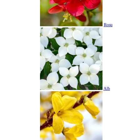
Rosu
Alb