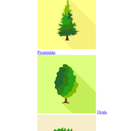
Piramidala
Ovala