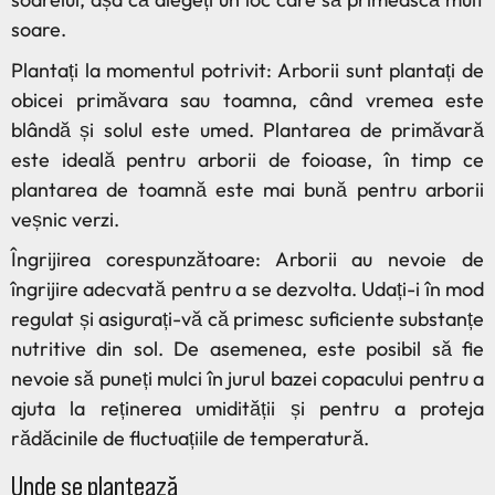
soare.
Plantați la momentul potrivit: Arborii sunt plantați de
obicei primăvara sau toamna, când vremea este
blândă și solul este umed. Plantarea de primăvară
este ideală pentru arborii de foioase, în timp ce
plantarea de toamnă este mai bună pentru arborii
veșnic verzi.
Îngrijirea corespunzătoare: Arborii au nevoie de
îngrijire adecvată pentru a se dezvolta. Udați-i în mod
regulat și asigurați-vă că primesc suficiente substanțe
nutritive din sol. De asemenea, este posibil să fie
nevoie să puneți mulci în jurul bazei copacului pentru a
ajuta la reținerea umidității și pentru a proteja
rădăcinile de fluctuațiile de temperatură.
Unde se plantează