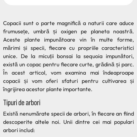
Copacii sunt o parte magnifică a naturii care aduce
frumusețe, umbră și oxigen pe planeta noastră.
Aceste plante impunătoare vin în multe forme,
mărimi și specii, fiecare cu propriile caracteristici
unice. De la micuții bonsai la sequoia impunători,
există un copac pentru fiecare curte, grădină și parc.
În acest articol, vom examina mai îndeaproape
copacii și vom oferi sfaturi pentru cultivarea și
îngrijirea acestor plante importante.
Tipuri de arbori
Există nenumărate specii de arbori, în fiecare an fiind
descoperite altele noi. Unii dintre cei mai populari
arbori includ: