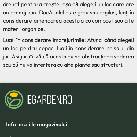
drenat pentru a crește, așa că alegeți un loc care are
un drenaj bun. Dacă solul este greu sau argilos, luați în
considerare amendarea acestuia cu compost sau alte
materii organice.
Luați în considerare împrejurimile: Atunci când alegeți
un loc pentru copac, luați în considerare peisajul din
jur. Asigurați-vă că acesta nu va obstrucționa vederea
sau că nu va interfera cu alte plante sau structuri.
Informatiile magazinului