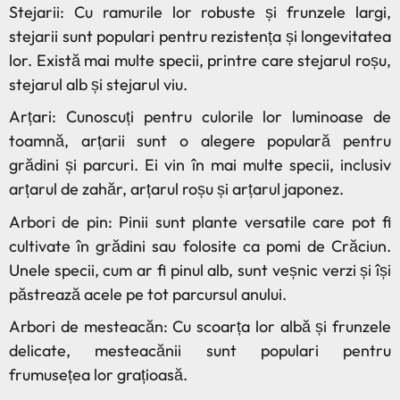
Stejarii: Cu ramurile lor robuste și frunzele largi,
stejarii sunt populari pentru rezistența și longevitatea
lor. Există mai multe specii, printre care stejarul roșu,
stejarul alb și stejarul viu.
Arțari: Cunoscuți pentru culorile lor luminoase de
toamnă, arțarii sunt o alegere populară pentru
grădini și parcuri. Ei vin în mai multe specii, inclusiv
arțarul de zahăr, arțarul roșu și arțarul japonez.
Arbori de pin: Pinii sunt plante versatile care pot fi
cultivate în grădini sau folosite ca pomi de Crăciun.
Unele specii, cum ar fi pinul alb, sunt veșnic verzi și își
păstrează acele pe tot parcursul anului.
Arbori de mesteacăn: Cu scoarța lor albă și frunzele
delicate, mesteacănii sunt populari pentru
frumusețea lor grațioasă.