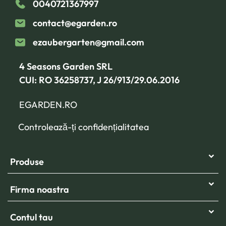
0040721367997
contact@egarden.ro
ezaubergarten@gmail.com
4 Seasons Garden SRL
CUI: RO 36258737, J 26/913/29.06.2016
EGARDEN.RO
Controlează-ți confidențialitatea
Produse
Firma noastra
Contul tau