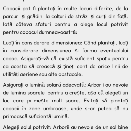
Copacii pot fi plantați în multe locuri diferite, de la
parcuri și grădini la colțuri de străzi și curți din față.
Iată câteva sfaturi pentru a alege locul potrivit
pentru copacul dumneavoastră:
Luați în considerare dimensiunea: Când plantați, luați
în considerare dimensiunea și forma eventualului
copac. Asigurați-vă că există suficient spațiu pentru
ca acesta să crească și țineți cont de orice linii de
utilități aeriene sau alte obstacole.
Asigurați o lumină solară adecvată: Arborii au nevoie
de lumina soarelui pentru a crește, așa că alegeți un
loc care primește mult soare. Evitați să plantați
copacii în zone umbroase, unde s-ar putea să nu
primească suficientă lumină.
Alegeți solul potrivit: Arborii au nevoie de un sol bine