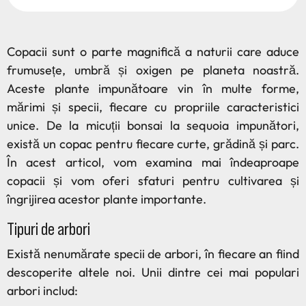
Copacii sunt o parte magnifică a naturii care aduce
frumusețe, umbră și oxigen pe planeta noastră.
Aceste plante impunătoare vin în multe forme,
mărimi și specii, fiecare cu propriile caracteristici
unice. De la micuții bonsai la sequoia impunători,
există un copac pentru fiecare curte, grădină și parc.
În acest articol, vom examina mai îndeaproape
copacii și vom oferi sfaturi pentru cultivarea și
îngrijirea acestor plante importante.
Tipuri de arbori
Există nenumărate specii de arbori, în fiecare an fiind
descoperite altele noi. Unii dintre cei mai populari
arbori includ: