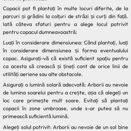
Copacii pot fi plantați în multe locuri diferite, de la
parcuri și grădini la colțuri de străzi și curți din față.
Iată câteva sfaturi pentru a alege locul potrivit
pentru copacul dumneavoastră:
Luați în considerare dimensiunea: Când plantați, luați
în considerare dimensiunea și forma eventualului
copac. Asigurați-vă că există suficient spațiu pentru
ca acesta să crească și țineți cont de orice linii de
utilități aeriene sau alte obstacole.
Asigurați o lumină solară adecvată: Arborii au nevoie
de lumina soarelui pentru a crește, așa că alegeți un
loc care primește mult soare. Evitați să plantați
copacii în zone umbroase, unde s-ar putea să nu
primească suficientă lumină.
Alegeți solul potrivit: Arborii au nevoie de un sol bine