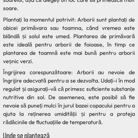
soare.
Plantați la momentul potrivit: Arborii sunt plantați de
obicei primăvara sau toamna, când vremea este
blândă și solul este umed. Plantarea de primăvară
este ideală pentru arborii de foioase, în timp ce
plantarea de toamnă este mai bună pentru arborii
veșnic verzi.
Îngrijirea corespunzătoare: Arborii au nevoie de
îngrijire adecvată pentru a se dezvolta. Udați-i în mod
regulat și asigurați-vă că primesc suficiente substanțe
nutritive din sol. De asemenea, este posibil să fie
nevoie să puneți mulci în jurul bazei copacului pentru a
ajuta la reținerea umidității și pentru a proteja
rădăcinile de fluctuațiile de temperatură.
Unde se plantează