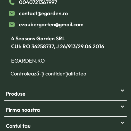
0040721367997
contact@egarden.ro
ezaubergarten@gmail.com
4 Seasons Garden SRL
CUI: RO 36258737, J 26/913/29.06.2016
EGARDEN.RO
Controlează-ți confidențialitatea
Produse
Firma noastra
Contul tau