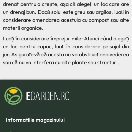
drenat pentru a crește, așa că alegeți un loc care are
un drenaj bun. Dacă solul este greu sau argilos, luați în
considerare amendarea acestuia cu compost sau alte
materii organice.
Luați în considerare împrejurimile: Atunci când alegeți
un loc pentru copac, luați în considerare peisajul din
jur. Asigurați-vă că acesta nu va obstrucționa vederea
sau că nu va interfera cu alte plante sau structuri.
Informatiile magazinului