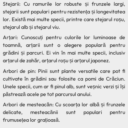
Stejarii: Cu ramurile lor robuste și frunzele largi,
stejarii sunt populari pentru rezistența și longevitatea
lor. Există mai multe specii, printre care stejarul roșu,
stejarul alb și stejarul viu.
Arțari: Cunoscuți pentru culorile lor luminoase de
toamnă, arțarii sunt o alegere populară pentru
grădini și parcuri. Ei vin în mai multe specii, inclusiv
arțarul de zahăr, arțarul roșu și arțarul japonez.
Arbori de pin: Pinii sunt plante versatile care pot fi
cultivate în grădini sau folosite ca pomi de Crăciun.
Unele specii, cum ar fi pinul alb, sunt veșnic verzi și își
păstrează acele pe tot parcursul anului.
Arbori de mesteacăn: Cu scoarța lor albă și frunzele
delicate, mesteacănii sunt populari pentru
frumusețea lor grațioasă.