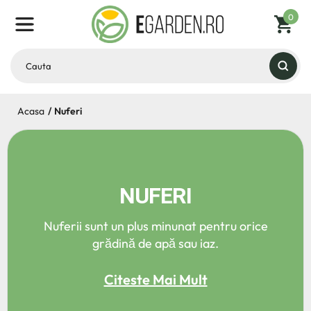
0
Acasa
Nuferi
NUFERI
Nuferii sunt un plus minunat pentru orice
grădină de apă sau iaz.
Citeste Mai Mult