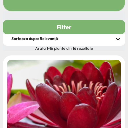
Filter
Arata
1-16
plante din
16
rezultate