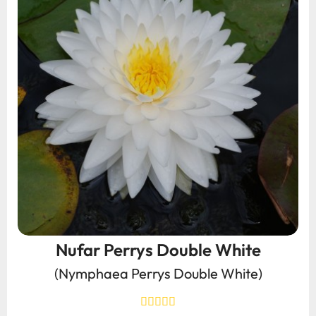
Nufar Perrys Double White
(Nymphaea Perrys Double White)