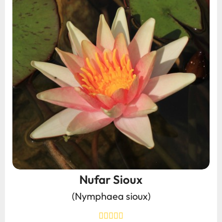
Nufar Sioux
(Nymphaea sioux)