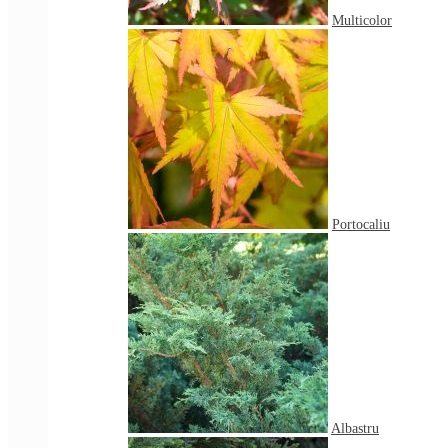
Multicolor
Portocaliu
Albastru