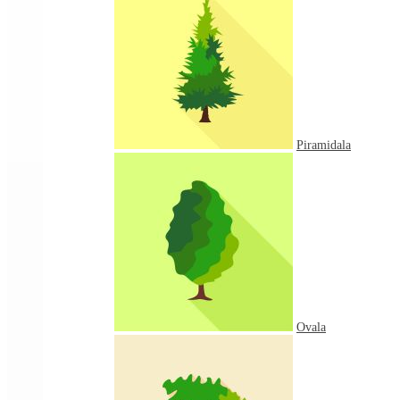
Piramidala
Ovala