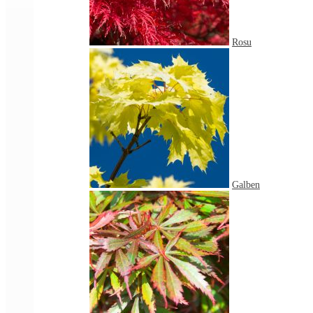
Rosu
Galben