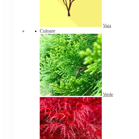
Vaza
Culoare
Verde