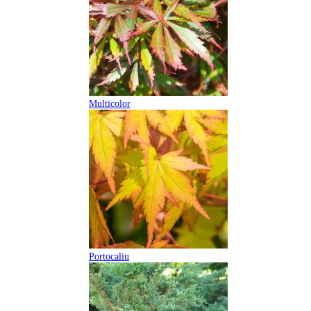
Multicolor
Portocaliu