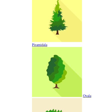
Piramidala
Ovala