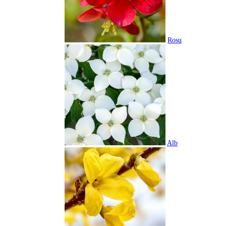
Rosu
Alb