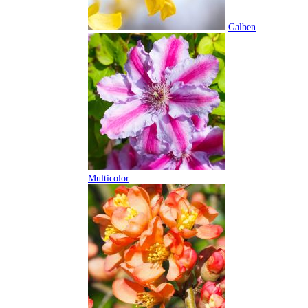
Galben
Multicolor