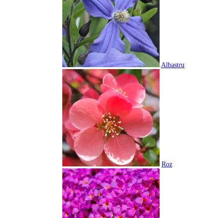
Albastru
Roz