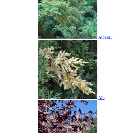
Albastru
Alb