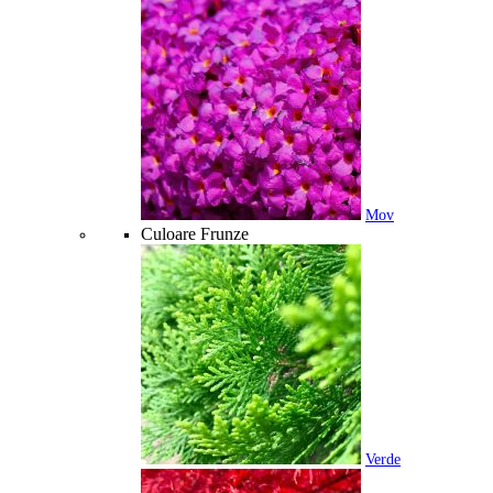
Mov
Culoare Frunze
Verde