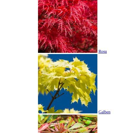
Rosu
Galben