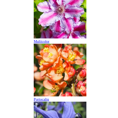
Multicolor
Portocaliu