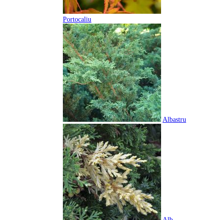
Portocaliu
Albastru
Alb