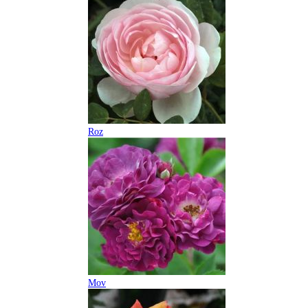
Roz
Mov