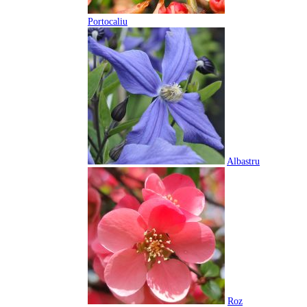
Portocaliu
Albastru
Roz