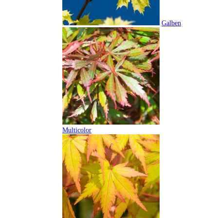
Galben
Multicolor