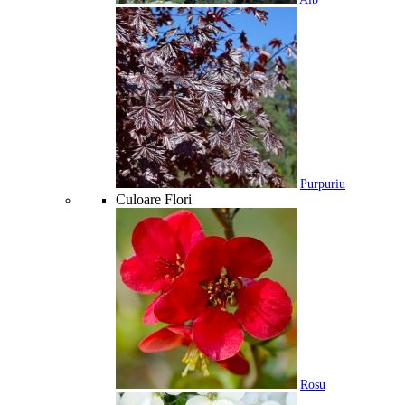
Purpuriu
Culoare Flori
Rosu