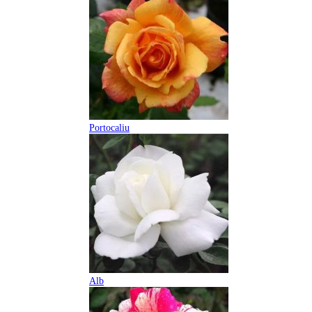
Portocaliu
Alb