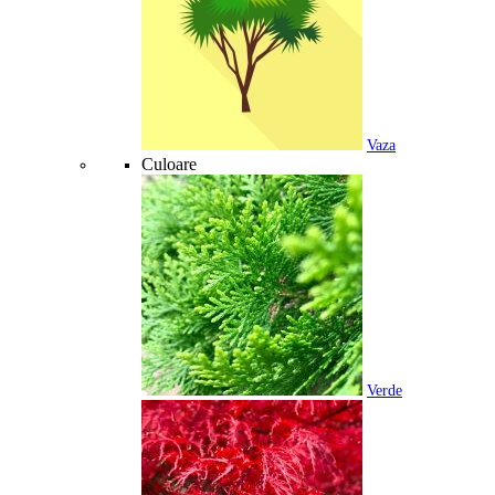
Vaza
Culoare
Verde