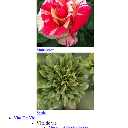
Multicolor
Verde
Vita De Vie
VIta de vie
Alte soiuri de vita de vie