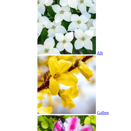
Alb
Galben