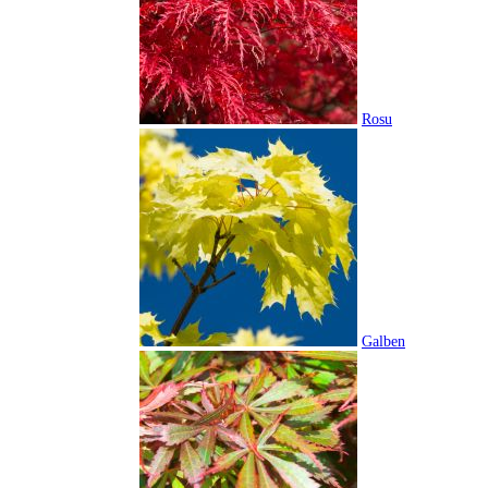
Rosu
Galben