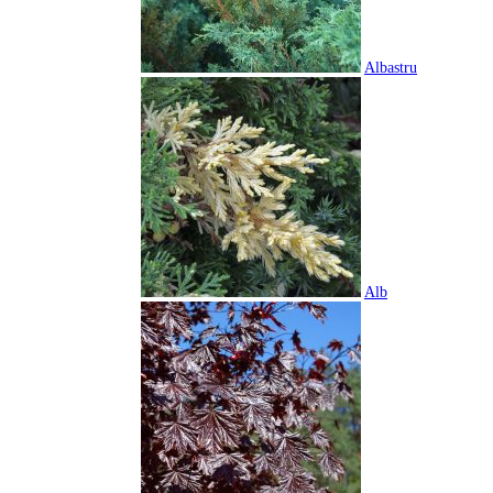
Albastru
Alb