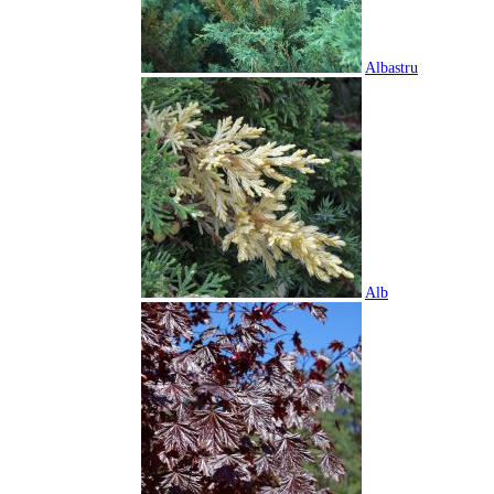
Albastru
Alb