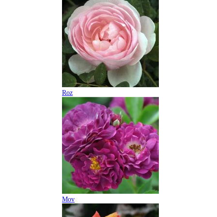
Roz
Mov