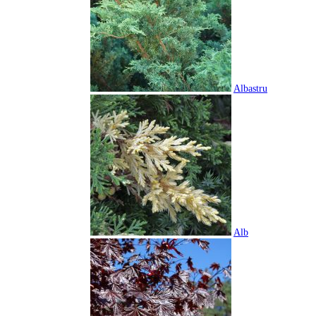
Albastru
Alb