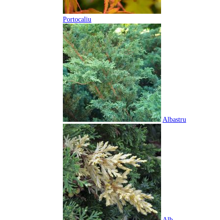
Portocaliu
Albastru
Alb