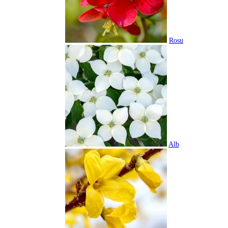
Rosu
Alb