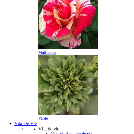
Multicolor
Verde
Vita De Vie
VIta de vie
Alte soiuri de vita de vie