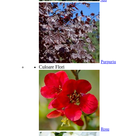
Purpuriu
Culoare Flori
Rosu