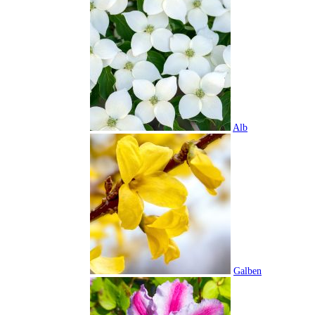
Alb
Galben