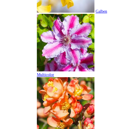
Galben
Multicolor