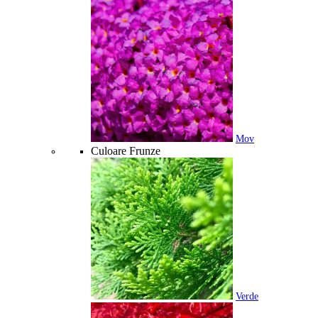
Mov
Culoare Frunze
Verde