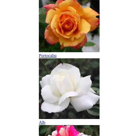
Portocaliu
Alb