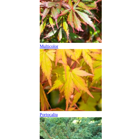
Multicolor
Portocaliu