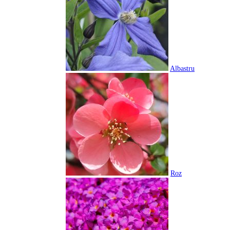
Albastru
Roz