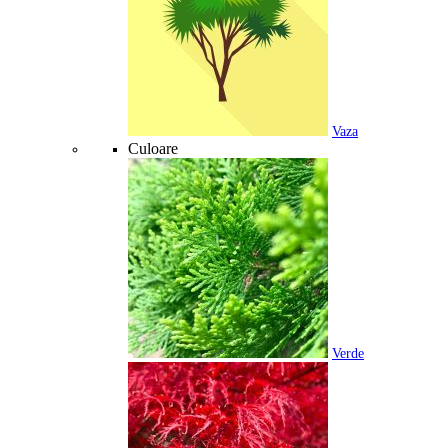
Vaza
Culoare
Verde