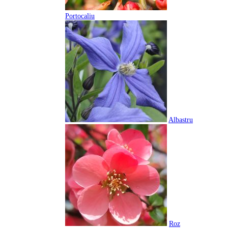
Portocaliu
Albastru
Roz