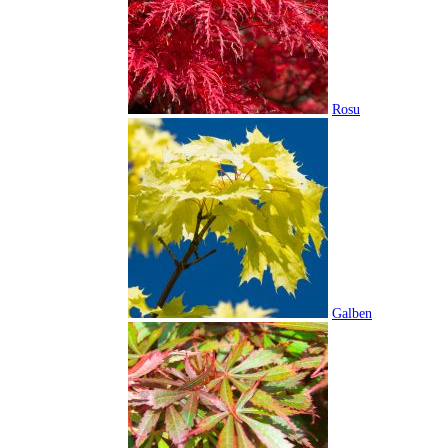
Rosu
Galben