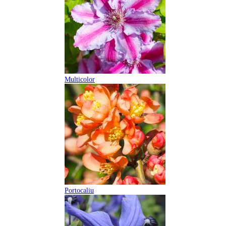
Multicolor
Portocaliu