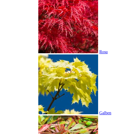
Rosu
Galben