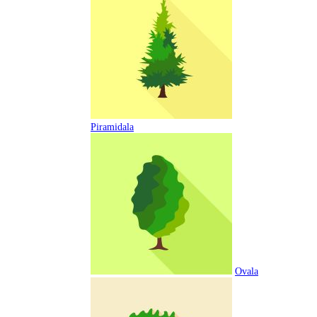
Piramidala
Ovala