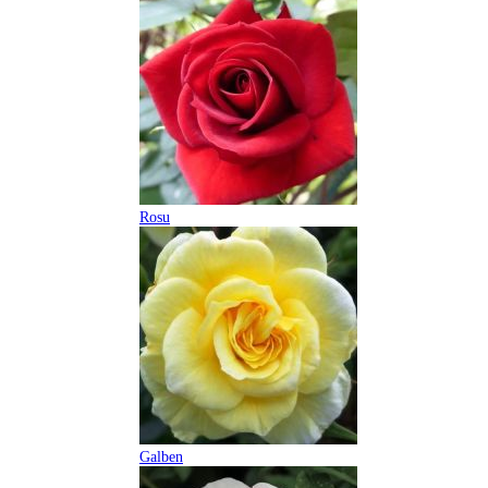
Rosu
Galben