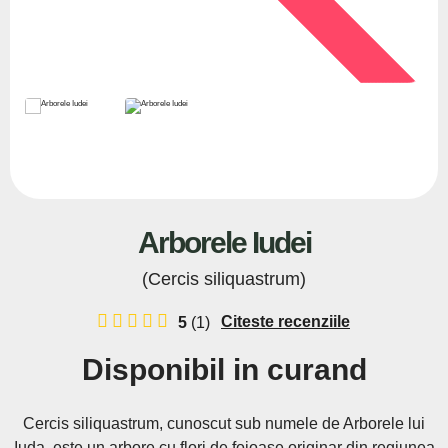
Arborele Iudei
(Cercis siliquastrum)
Citeste recenziile
5
(1)
Disponibil in curand
Cercis siliquastrum, cunoscut sub numele de Arborele lui
Iuda, este un arbore cu flori de foioase originar din regiunea