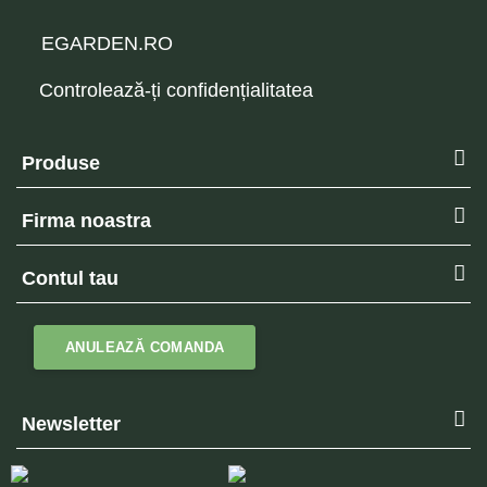
EGARDEN.RO
Controlează-ți confidențialitatea
Produse
Firma noastra
Contul tau
ANULEAZĂ COMANDA
Newsletter