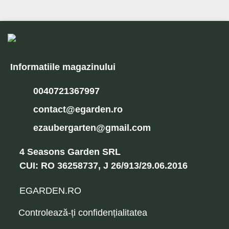
Informatiile magazinului
0040721367997
contact@egarden.ro
ezaubergarten@gmail.com
4 Seasons Garden SRL
CUI: RO 36258737, J 26/913/29.06.2016
EGARDEN.RO
Controlează-ți confidențialitatea