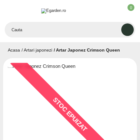
0
Acasa
Artari japonezi
Artar Japonez Crimson Queen
STOC EPUIZAT