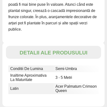
poată fi mai bine puse în valoare. Atunci când este
plantat singur, creează o cascadă impresionantă de
frunze colorate. În plus, aranjamentele decorative de
arțari pot fi plantate în parcuri și alte spații verzi
publice.
DETALII ALE PRODUSULUI
Conditii De Lumina
Semi-Umbra
Inaltime Aproximativa
3 - 5 Metri
La Maturitate
Acer Palmatum Crimson
Latin
Queen