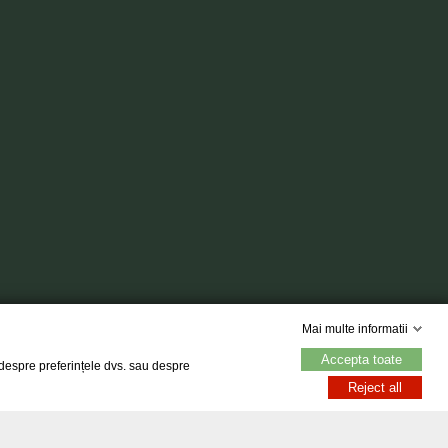
Mai multe informatii
Accepta toate
, despre preferințele dvs. sau despre
Reject all