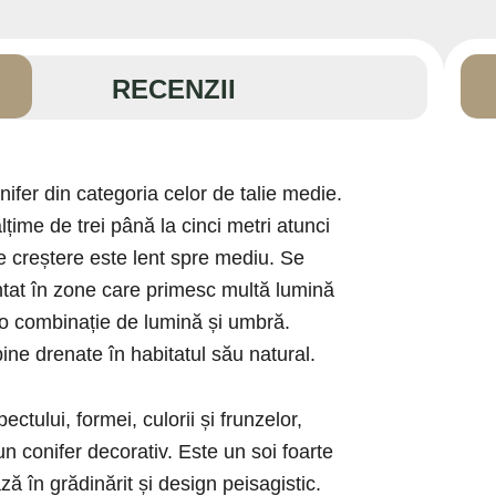
RECENZII
onifer din categoria celor de talie medie.
lțime de trei până la cinci metri atunci
 creștere este lent spre mediu. Se
ntat în zone care primesc multă lumină
 o combinație de lumină și umbră.
ine drenate în habitatul său natural.
ctului, formei, culorii și frunzelor,
un conifer decorativ. Este un soi foarte
ză în grădinărit și design peisagistic.