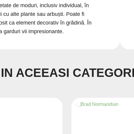
ietate de moduri, inclusiv individual, în
i cu alte plante sau arbuști. Poate fi
olosit ca element decorativ în grădină. În
za garduri vii impresionante.
 IN ACEEASI CATEGORI