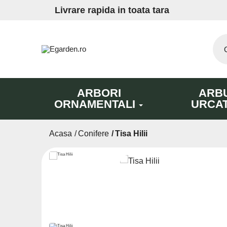
Livrare rapida in toata tara
ARBORI
ARBU
ORNAMENTALI
URCA
Acasa
Conifere
Tisa Hilii