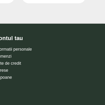
ontul tau
formatii personale
menzi
te de credit
rese
poane