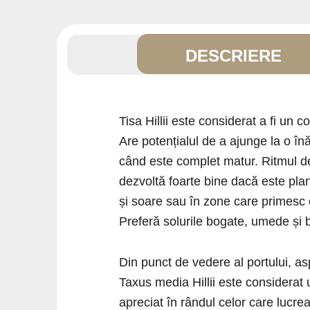
DESCRIERE
Tisa Hillii este considerat a fi un c
Are potențialul de a ajunge la o înă
când este complet matur. Ritmul de
dezvoltă foarte bine dacă este pla
și soare sau în zone care primesc
Preferă solurile bogate, umede și b
Din punct de vedere al portului, aspe
Taxus media Hillii este considerat 
apreciat în rândul celor care lucrea