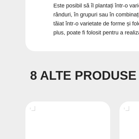
Este posibil să îl plantați într-o var
rânduri, în grupuri sau în combinați
tăiat într-o varietate de forme și f
plus, poate fi folosit pentru a reali
8 ALTE PRODUSE