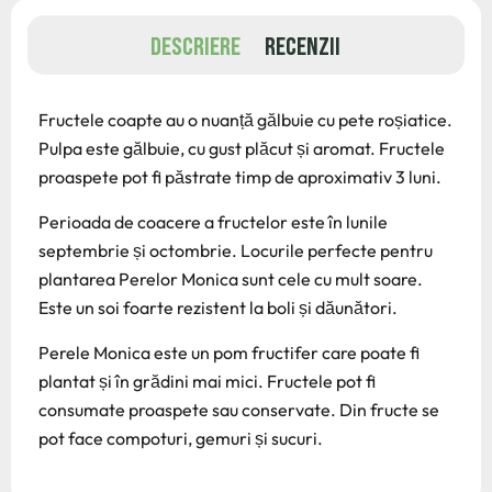
DESCRIERE
RECENZII
Fructele coapte au o nuanță gălbuie cu pete roșiatice.
Pulpa este gălbuie, cu gust plăcut și aromat. Fructele
proaspete pot fi păstrate timp de aproximativ 3 luni.
Perioada de coacere a fructelor este în lunile
septembrie și octombrie. Locurile perfecte pentru
plantarea Perelor Monica sunt cele cu mult soare.
Este un soi foarte rezistent la boli și dăunători.
Perele Monica este un pom fructifer care poate fi
plantat și în grădini mai mici. Fructele pot fi
consumate proaspete sau conservate. Din fructe se
pot face compoturi, gemuri și sucuri.