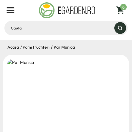
0
Acasa
Pomi fructiferi
Par Monica