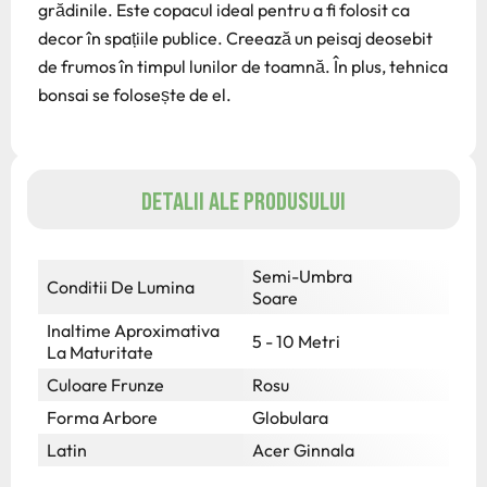
grădinile. Este copacul ideal pentru a fi folosit ca
decor în spațiile publice. Creează un peisaj deosebit
de frumos în timpul lunilor de toamnă. În plus, tehnica
bonsai se folosește de el.
DETALII ALE PRODUSULUI
Semi-Umbra
Conditii De Lumina
Soare
Inaltime Aproximativa
5 - 10 Metri
La Maturitate
Culoare Frunze
Rosu
Forma Arbore
Globulara
Latin
Acer Ginnala