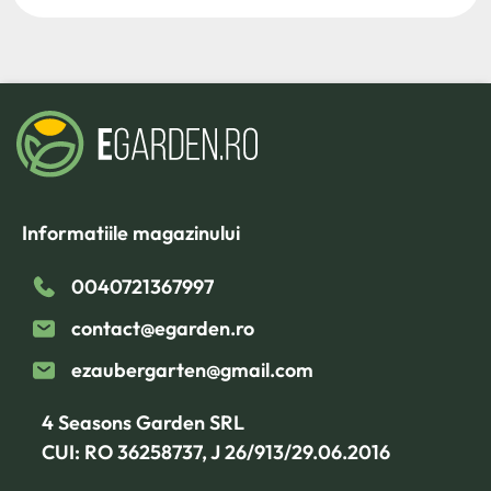
Informatiile magazinului
0040721367997
contact@egarden.ro
ezaubergarten@gmail.com
4 Seasons Garden SRL
CUI: RO 36258737, J 26/913/29.06.2016