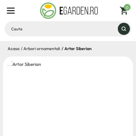
0
Acasa
Arbori ornamentali
Artar Siberian