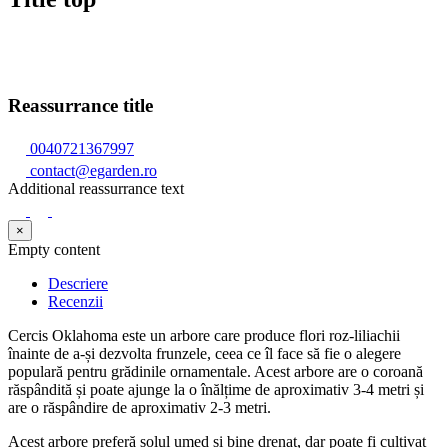
Reassurrance title
0040721367997
contact@egarden.ro
Additional reassurrance text
×
Empty content
Descriere
Recenzii
Cercis Oklahoma este un arbore care produce flori roz-liliachii
înainte de a-și dezvolta frunzele, ceea ce îl face să fie o alegere
populară pentru grădinile ornamentale. Acest arbore are o coroană
răspândită și poate ajunge la o înălțime de aproximativ 3-4 metri și
are o răspândire de aproximativ 2-3 metri.
Acest arbore preferă solul umed și bine drenat, dar poate fi cultivat