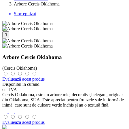
Arbore Cercis Oklahoma
Stoc epuizat

Arbore Cercis Oklahoma
(Cercis Oklahoma)
Evaluează acest produs
Disponibil in curand
cu TVA
Cercis Oklahoma, este un arbore mic, decorativ și elegant, originar
din Oklahoma, SUA. Este apreciat pentru frunzele sale in formă de
inimă, care sunt de culoare verde închis și au o textură fină.
Evaluează acest produs