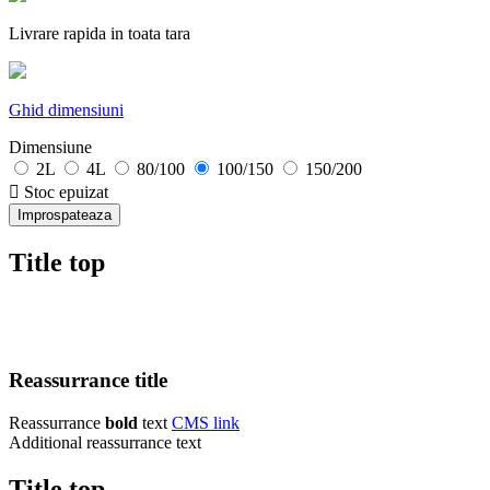
Livrare rapida in toata tara
Ghid dimensiuni
Dimensiune
2L
4L
80/100
100/150
150/200

Stoc epuizat
Title top
Reassurrance title
Reassurrance
bold
text
CMS link
Additional reassurrance text
Title top