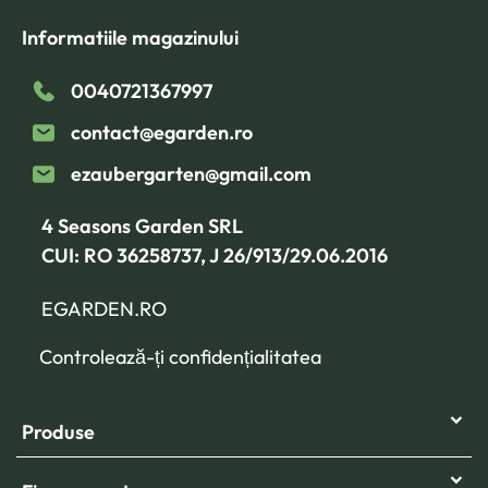
Informatiile magazinului
0040721367997
contact@egarden.ro
ezaubergarten@gmail.com
4 Seasons Garden SRL
CUI: RO 36258737, J 26/913/29.06.2016
EGARDEN.RO
Controlează-ți confidențialitatea
Produse