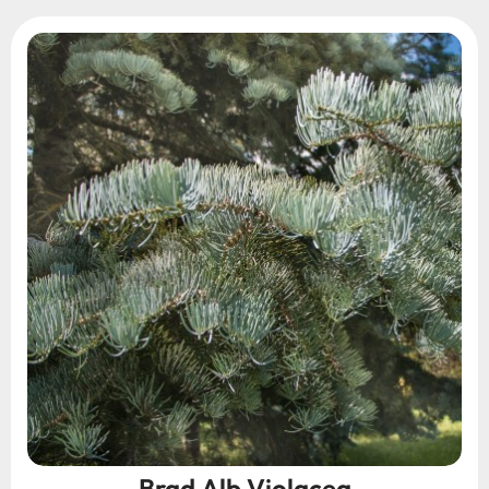
Brad Alb Violacea