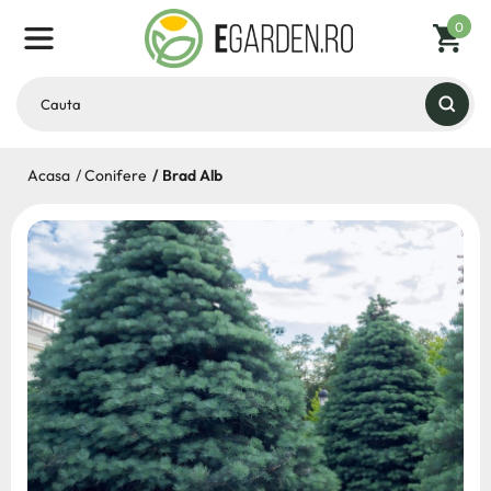
0
Acasa
Conifere
Brad Alb