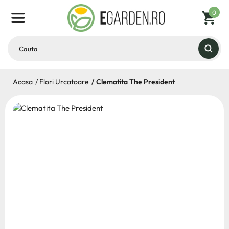
0
Acasa
Flori Urcatoare
Clematita The President