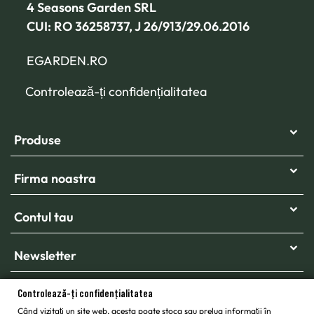
4 Seasons Garden SRL
CUI: RO 36258737, J 26/913/29.06.2016
EGARDEN.RO
Controlează-ți confidențialitatea
Produse
Firma noastra
Contul tau
Newsletter
Controlează-ți confidențialitatea
Când vizitați un site web, acesta poate stoca sau prelua informații în