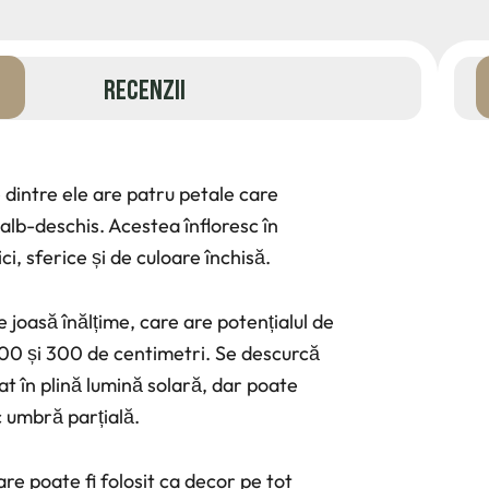
RECENZII
re dintre ele are patru petale care
 alb-deschis. Acestea înfloresc în
i, sferice și de culoare închisă.
joasă înălțime, care are potențialul de
 200 și 300 de centimetri. Se descurcă
at în plină lumină solară, dar poate
sc umbră parțială.
re poate fi folosit ca decor pe tot