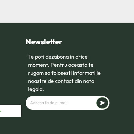
Newsletter
Te poti dezabona in orice
moment. Pentru aceasta te
rugam sa folosesti informatiile
noastre de contact din nota
legala.
A