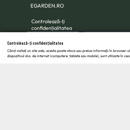
EGARDEN.RO
Controlează-ți
confidențialitatea
Controlează-ți confidențialitatea
Când vizitați un site web, acesta poate stoca sau prelua informații în browser-ul
dispozitivul dvs. de internet (computere, tablete sau mobile), sunt utilizate în 