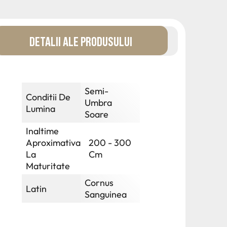
DETALII ALE PRODUSULUI
Semi-
Conditii De
Umbra
Lumina
Soare
Inaltime
Aproximativa
200 - 300
La
Cm
Maturitate
Cornus
Latin
Sanguinea