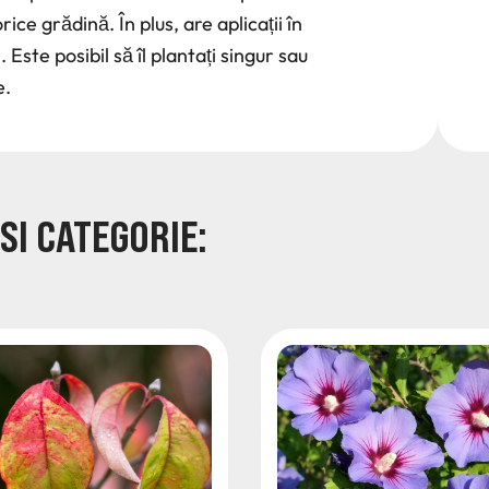
rice grădină. În plus, are aplicații în
Este posibil să îl plantați singur sau
e.
SI CATEGORIE: