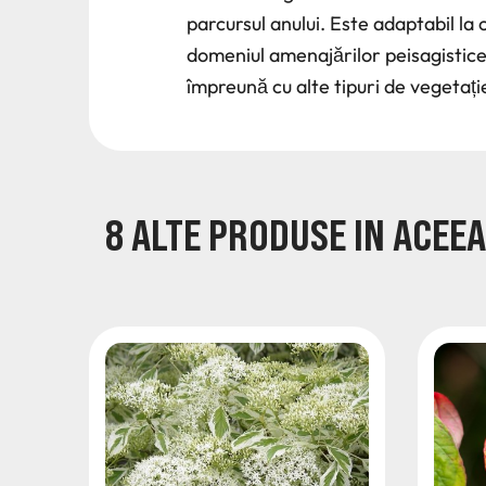
parcursul anului. Este adaptabil la o
domeniul amenajărilor peisagistice. 
împreună cu alte tipuri de vegetați
8 ALTE PRODUSE IN ACEEA